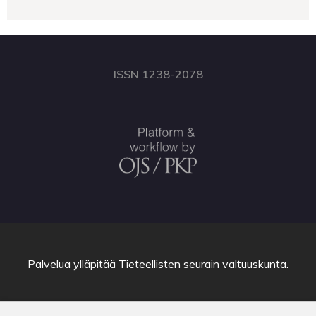
ISSN 1238-2078
Palvelua ylläpitää
Tieteellisten seurain valtuuskunta
.