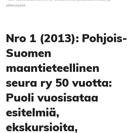
yhteistyötä
Nro 1 (2013): Pohjois-
Suomen
maantieteellinen
seura ry 50 vuotta:
Puoli vuosisataa
esitelmiä,
ekskursioita,