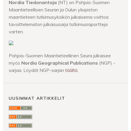
Nordia Tiedonantoja
(NT) on Pohjois-Suomen
Maantieteellisen Seuran ja Oulun yliopiston
maantieteen tutkimusyksikön julkaisema voittoa
tavoittelematon julkaisusarja tutkimusraportteja
varten.
Pohjois-Suomen Maantieteellinen Seura julkaisee
myös
Nordia Geographical Publications
(NGP) -
sarjaa. Löydät NGP-sarjan
täältä
.
UUSIMMAT ARTIKKELIT