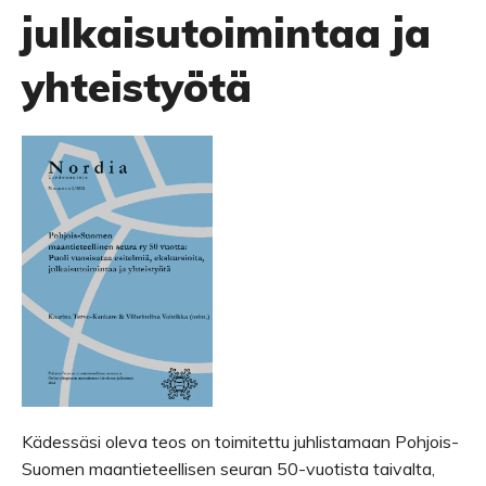
julkaisutoimintaa ja
yhteistyötä
Kädessäsi oleva teos on toimitettu juhlistamaan Pohjois-
Suomen maantieteellisen seuran 50-vuotista taivalta,