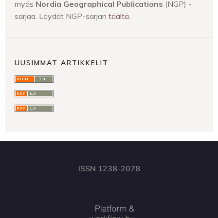
myös
Nordia Geographical Publications
(NGP) -
sarjaa. Löydät NGP-sarjan
täältä
.
UUSIMMAT ARTIKKELIT
ISSN 1238-2078