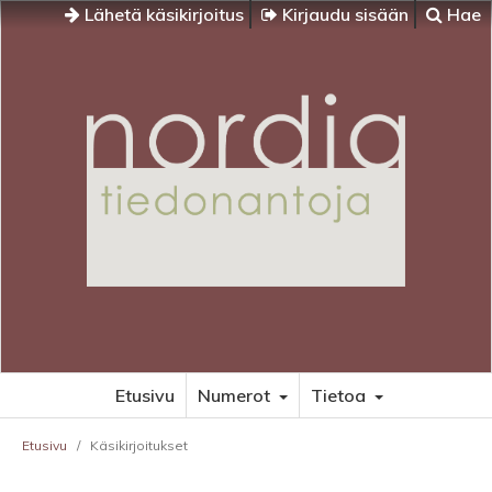
Lähetä käsikirjoitus
Kirjaudu sisään
Hae
Etusivu
Numerot
Tietoa
Etusivu
/
Käsikirjoitukset