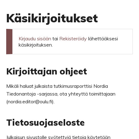
Käsikirjoitukset
Kirjaudu sisään
tai
Rekisteröidy
lähettääksesi
käsikirjoituksen.
Kirjoittajan ohjeet
Mikäli haluat julkaista tutkimusraporttisi Nordia
Tiedonantoja -sarjassa, ota yhteyttä toimittajaan
(nordia.editor@oulu.fi).
Tietosuojaseloste
Julkaisun sivustolle syötettyjä tietoja käytetään